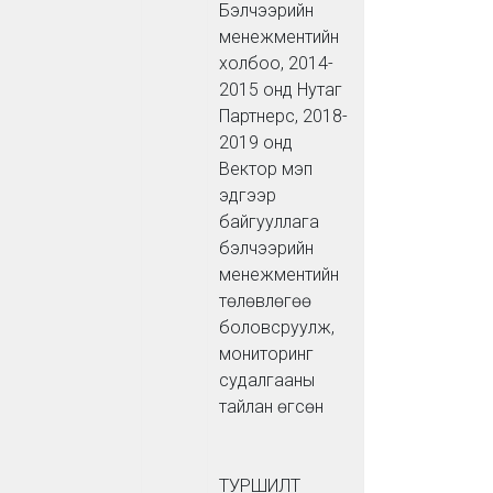
Бэлчээрийн
менежментийн
холбоо, 2014-
2015 онд Нутаг
Партнерс, 2018-
2019 онд
Вектор мэп
эдгээр
байгууллага
бэлчээрийн
менежментийн
төлөвлөгөө
боловсруулж,
мониторинг
судалгааны
тайлан өгсөн
ТУРШИЛТ