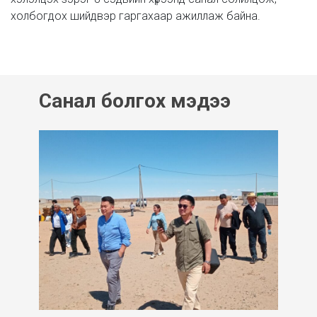
холбогдох шийдвэр гаргахаар ажиллаж байна.
Санал болгох мэдээ