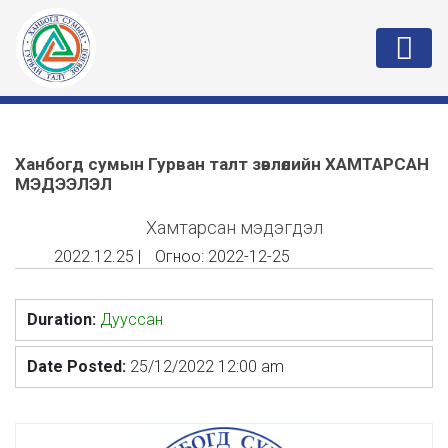
Ханбогд сумын Гурван талт зөвлөлийн ХАМТАРСАН
МЭДЭЭЛЭЛ
Хамтарсан мэдэгдэл
2022.12.25
|
Огноо:
2022-12-25
Duration:
Дууссан
Date Posted:
25/12/2022 12:00 am