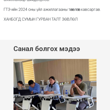
ГТЗ-ийн 2024 оны үйл ажиллагааны төлөвлөгөөг хавсаргав.
ХАНБОГД СУМЫН ГУРВАН ТАЛТ ЗӨВЛӨЛ
Санал болгох мэдээ