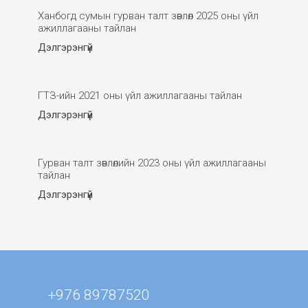
Ханбогд сумын гурван талт зөвлөл 2025 оны үйл
ажиллагааны тайлан
Дэлгэрэнгүй
ГТЗ-ийн 2021 оны үйл ажиллагааны тайлан
Дэлгэрэнгүй
Гурван талт зөвлөлийн 2023 оны үйл ажиллагааны
тайлан
Дэлгэрэнгүй
+976 89787520