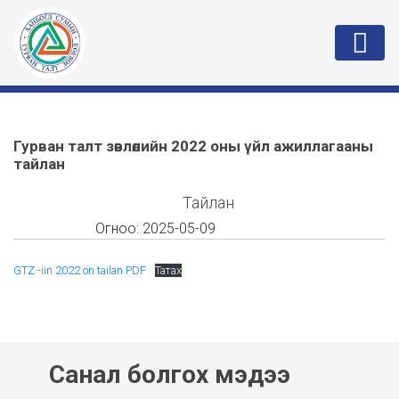
Гурван талт зөвлөлийн 2022 оны үйл ажиллагааны
тайлан
Тайлан
Огноо:
2025-05-09
GTZ -iin 2022 on tailan PDF
Татах
Санал болгох мэдээ