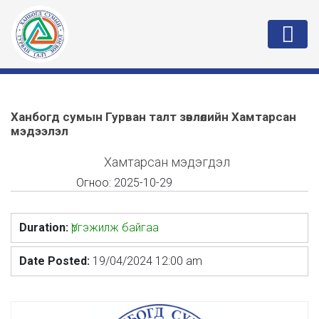
Ханбогд сумын Гурван талт зөвлөлийн Хамтарсан
мэдээлэл
Хамтарсан мэдэгдэл
Огноо:
2025-10-29
Duration:
Үргэжилж байгаа
Date Posted:
19/04/2024 12:00 am