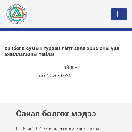
Ханбогд сумын гурван талт зөвлөл 2025 оны үйл
ажиллагааны тайлан
Тайлан
Огноо:
2026-02-26
Санал болгох мэдээ
ГТЗ-ийн 2021 оны үйл ажиллагааны тайлан