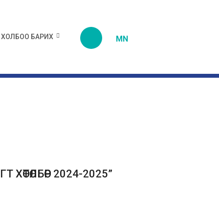
ХОЛБОО БАРИХ
MN
ХӨТӨЛБӨР 2024-2025”