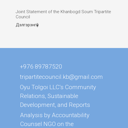
Joint Statement of the Khanbogd Soum Tripartite
Council
Дэлгэрэнгүй
+976 89787520
tripartitecouncil.kb@gmail.com
Oyu Tolgoi LLC’s Community
Relations, Sustainable
Development, and Reports
Analysis by Accountability
Counsel NGO on the