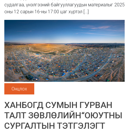
судалгаа, үнэлгээний байгууллагуудын материалыг 2025
оны 12 сарын 16-ны 17:00 цаг хүртэл […]
Онцлох
ХАНБОГД СУМЫН ГУРВАН
ТАЛТ ЗӨВЛӨЛИЙН“ОЮУТНЫ
СУРГАЛТЫН ТЭТГЭЛЭГТ