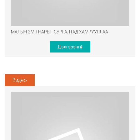
МАЛЫН ЭМЧ НАРЫГ СУРГАЛТАД ХАМРУУЛЛАА
Дэлгэрэнгүй
Видео