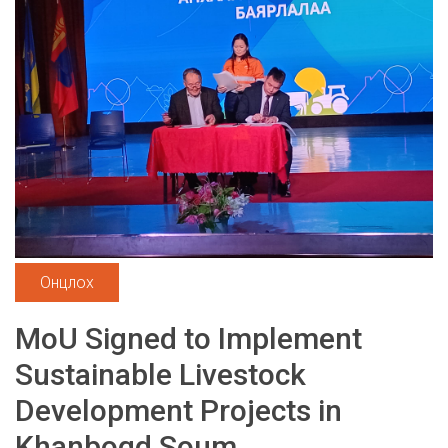
Онцлох
MoU Signed to Implement
Sustainable Livestock
Development Projects in
Khanbogd Soum