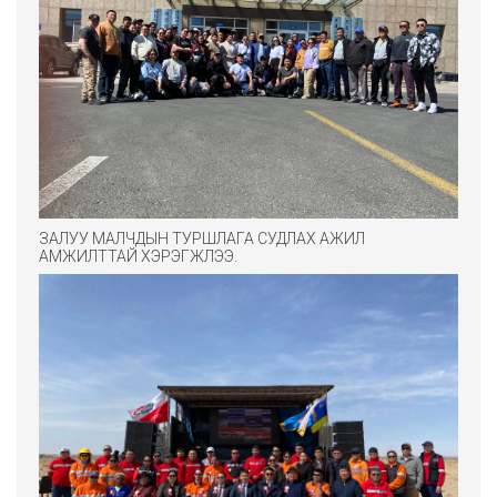
ЗАЛУУ МАЛЧДЫН ТУРШЛАГА СУДЛАХ АЖИЛ
АМЖИЛТТАЙ ХЭРЭГЖЛЭЭ.