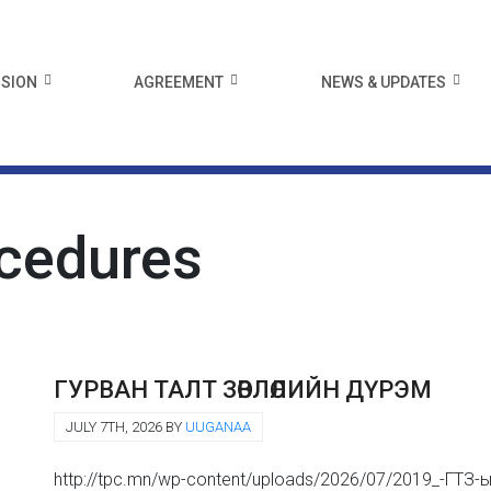
ISION
AGREEMENT
NEWS & UPDATES
ocedures
ГУРВАН ТАЛТ ЗӨВЛӨЛИЙН ДҮРЭМ
JULY 7TH, 2026 BY
UUGANAA
http://tpc.mn/wp-content/uploads/2026/07/2019_-ГТЗ-