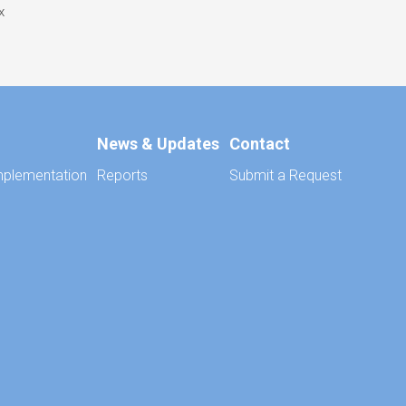
х
News & Updates
Contact
plementation
Reports
Submit a Request