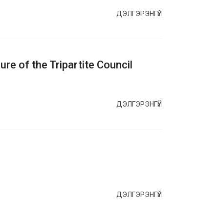
ДЭЛГЭРЭНГҮЙ
re of the Tripartite Council
ДЭЛГЭРЭНГҮЙ
ДЭЛГЭРЭНГҮЙ