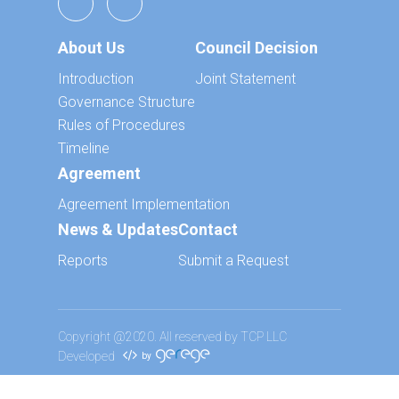
About Us
Council Decision
Introduction
Joint Statement
Governance Structure
Rules of Procedures
Timeline
Agreement
Agreement Implementation
News & Updates
Contact
Reports
Submit a Request
Copyright @2020. All reserved by TCP LLC
Developed
by