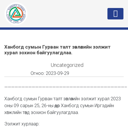
Ханбогд сумын Гурван талт зөвлөлийн ээлжит
хурал зохион байгуулагдлаа.
Uncategorized
Огноо:
2023-09-29
———————————————————————————————————–
Ханбогд сумын Гурван талт зөвлөлийн ээлжит хурал 2023
оны 09 сарын 25, 26-ны өдөр Ханбогд сумын Иргэдийн
хөгжлийн төвд зохион байгуулагдлаа.
Ээлжит хурлаар: