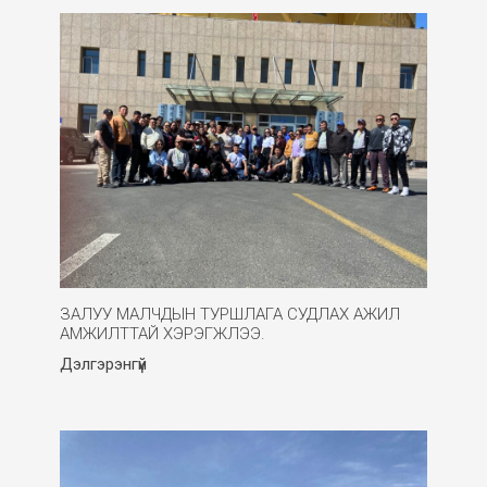
ЗАЛУУ МАЛЧДЫН ТУРШЛАГА СУДЛАХ АЖИЛ
АМЖИЛТТАЙ ХЭРЭГЖЛЭЭ.
Дэлгэрэнгүй