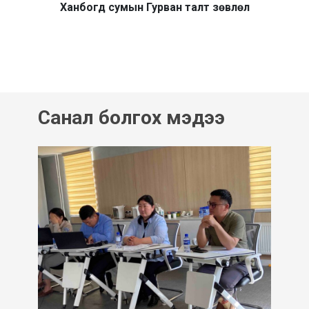
Ханбогд сумын Гурван талт зөвлөл
Санал болгох мэдээ