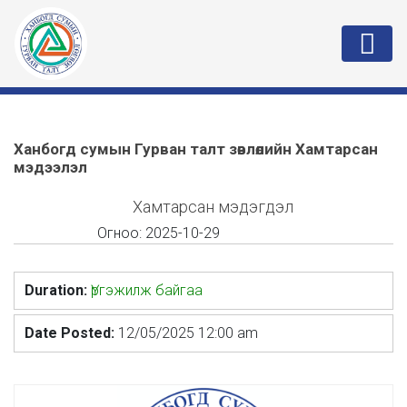
Ханбогд сумын Гурван талт зөвлөлийн Хамтарсан
мэдээлэл
Хамтарсан мэдэгдэл
Огноо:
2025-10-29
Duration:
Үргэжилж байгаа
Date Posted:
12/05/2025 12:00 am