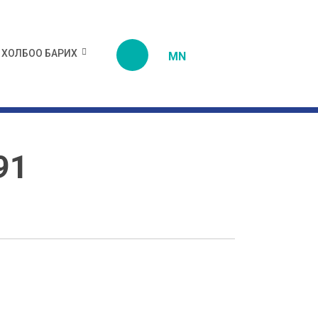
ХОЛБОО БАРИХ
MN
91