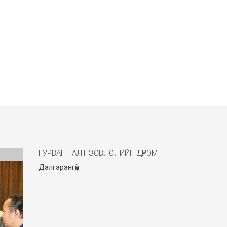
ГУРВАН ТАЛТ ЗӨВЛӨЛИЙН ДҮРЭМ
Дэлгэрэнгүй