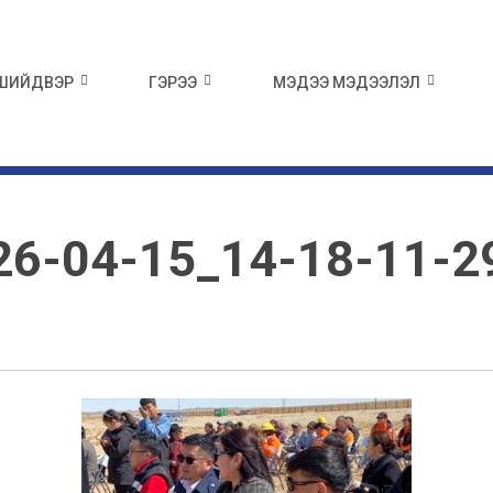
 ШИЙДВЭР
ГЭРЭЭ
МЭДЭЭ МЭДЭЭЛЭЛ
26-04-15_14-18-11-2