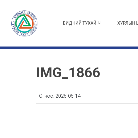
БИДНИЙ ТУХАЙ
ХУРЛЫН
IMG_1866
Огноо:
2026-05-14