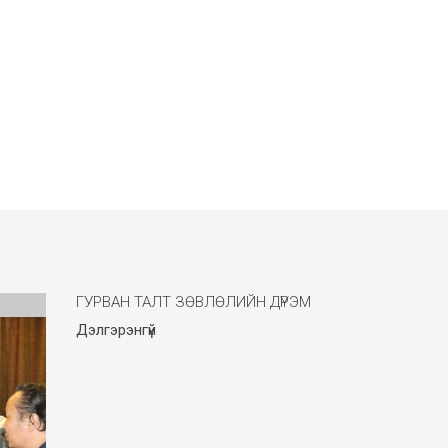
ГУРВАН ТАЛТ ЗӨВЛӨЛИЙН ДҮРЭМ
Дэлгэрэнгүй