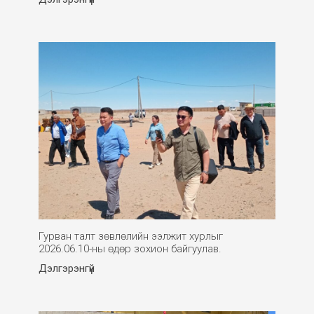
Гурван талт зөвлөлийн ээлжит хурлыг
2026.06.10-ны өдөр зохион байгуулав.
Дэлгэрэнгүй