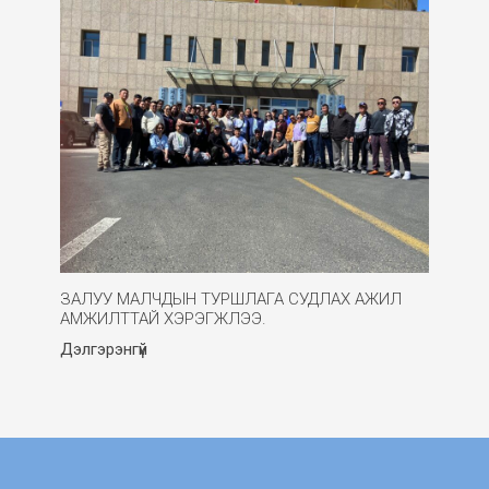
ЗАЛУУ МАЛЧДЫН ТУРШЛАГА СУДЛАХ АЖИЛ
АМЖИЛТТАЙ ХЭРЭГЖЛЭЭ.
Дэлгэрэнгүй