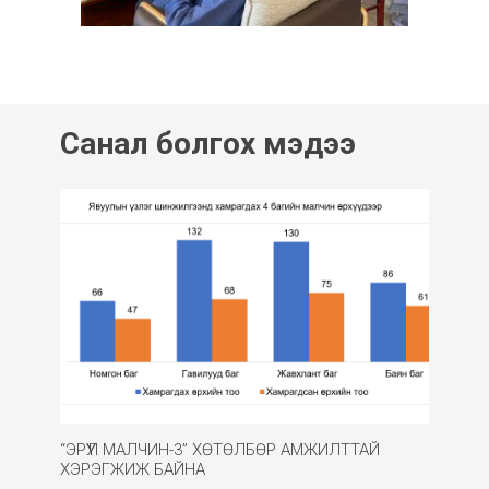
Санал болгох мэдээ
“ЭРҮҮЛ МАЛЧИН-3” ХӨТӨЛБӨР АМЖИЛТТАЙ
ХЭРЭГЖИЖ БАЙНА