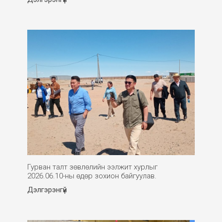
Гурван талт зөвлөлийн ээлжит хурлыг
2026.06.10-ны өдөр зохион байгуулав.
Дэлгэрэнгүй