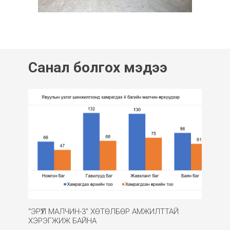
Санал болгох мэдээ
“ЭРҮҮЛ МАЛЧИН-3” ХӨТӨЛБӨР АМЖИЛТТАЙ
ХЭРЭГЖИЖ БАЙНА