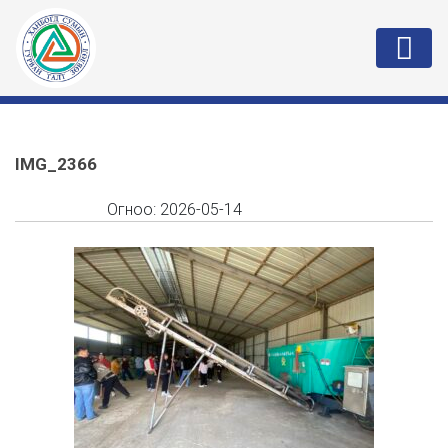
IMG_2366
Огноо:
2026-05-14