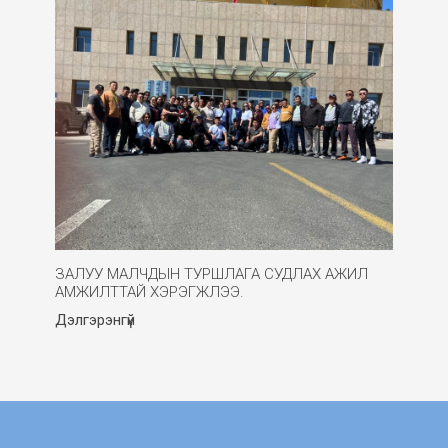
ЗАЛУУ МАЛЧДЫН ТУРШЛАГА СУДЛАХ АЖИЛ
АМЖИЛТТАЙ ХЭРЭГЖЛЭЭ.
Дэлгэрэнгүй