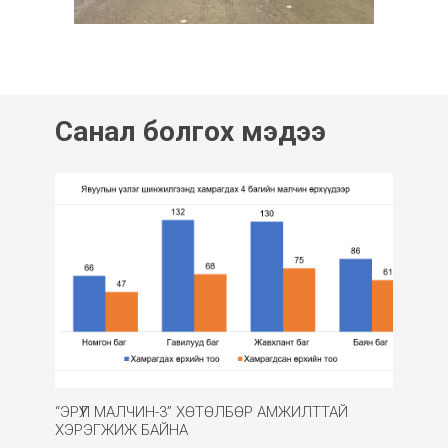
Санал болгох мэдээ
“ЭРҮҮЛ МАЛЧИН-3” ХӨТӨЛБӨР АМЖИЛТТАЙ
ХЭРЭГЖИЖ БАЙНА