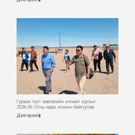
Гурван талт зөвлөлийн ээлжит хурлыг
2026.06.10-ны өдөр зохион байгуулав.
Дэлгэрэнгүй