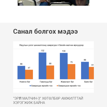
Санал болгох мэдээ
“ЭРҮҮЛ МАЛЧИН-3” ХӨТӨЛБӨР АМЖИЛТТАЙ
ХЭРЭГЖИЖ БАЙНА