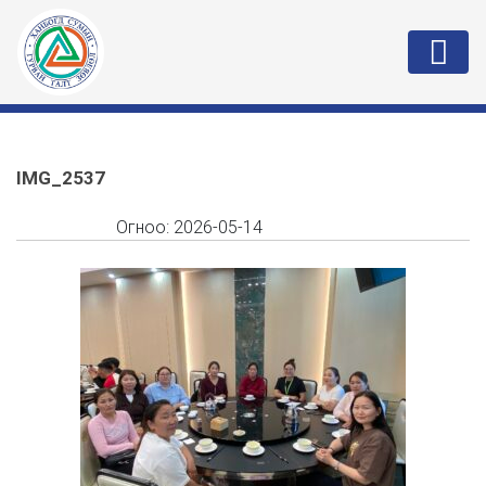
IMG_2537
Огноо:
2026-05-14