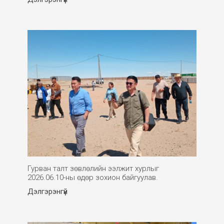
Гурван талт зөвлөлийн ээлжит хурлыг
2026.06.10-ны өдөр зохион байгуулав.
Дэлгэрэнгүй