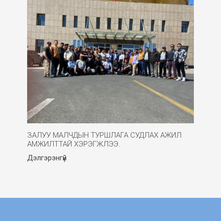
ЗАЛУУ МАЛЧДЫН ТУРШЛАГА СУДЛАХ АЖИЛ
АМЖИЛТТАЙ ХЭРЭГЖЛЭЭ.
Дэлгэрэнгүй