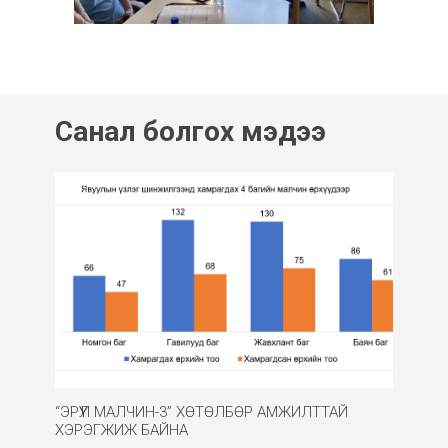
Санал болгох мэдээ
“ЭРҮҮЛ МАЛЧИН-3” ХӨТӨЛБӨР АМЖИЛТТАЙ
ХЭРЭГЖИЖ БАЙНА