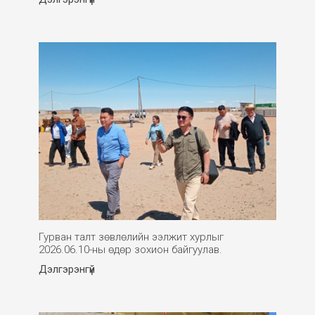
Гурван талт зөвлөлийн ээлжит хурлыг
2026.06.10-ны өдөр зохион байгуулав.
Дэлгэрэнгүй