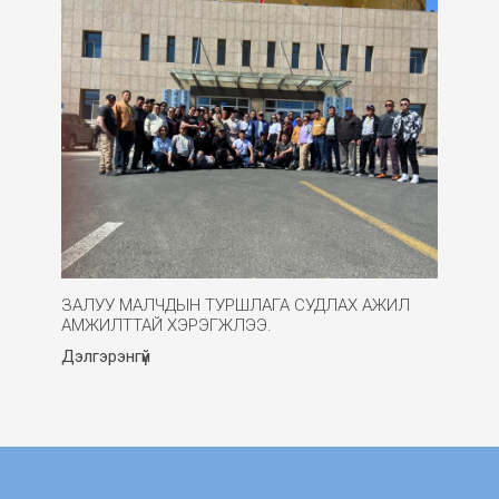
ЗАЛУУ МАЛЧДЫН ТУРШЛАГА СУДЛАХ АЖИЛ
АМЖИЛТТАЙ ХЭРЭГЖЛЭЭ.
Дэлгэрэнгүй