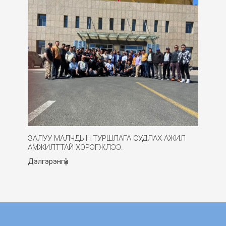
ЗАЛУУ МАЛЧДЫН ТУРШЛАГА СУДЛАХ АЖИЛ
АМЖИЛТТАЙ ХЭРЭГЖЛЭЭ.
Дэлгэрэнгүй