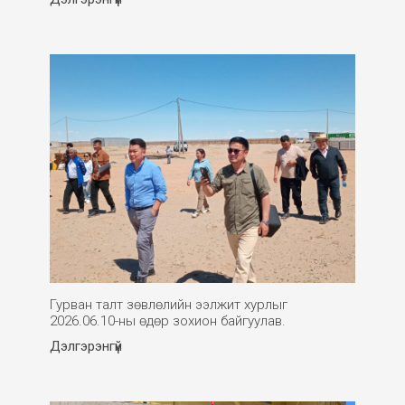
Гурван талт зөвлөлийн ээлжит хурлыг
2026.06.10-ны өдөр зохион байгуулав.
Дэлгэрэнгүй