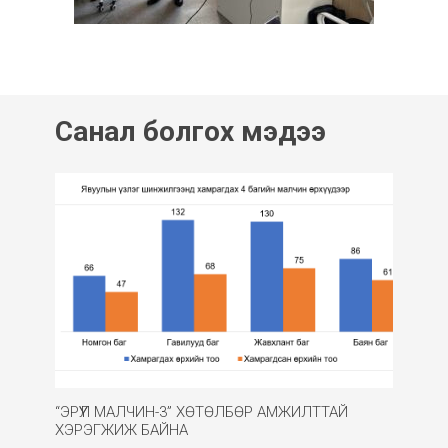
Санал болгох мэдээ
“ЭРҮҮЛ МАЛЧИН-3” ХӨТӨЛБӨР АМЖИЛТТАЙ
ХЭРЭГЖИЖ БАЙНА