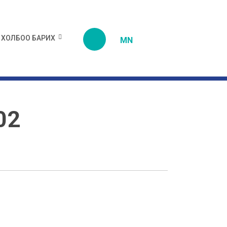
ХОЛБОО БАРИХ
MN
02