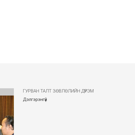
ГУРВАН ТАЛТ ЗӨВЛӨЛИЙН ДҮРЭМ
Дэлгэрэнгүй