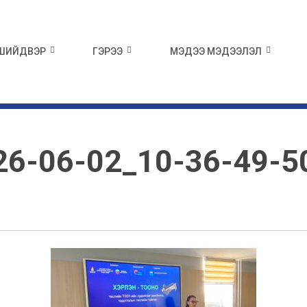
 ШИЙДВЭР
ГЭРЭЭ
МЭДЭЭ МЭДЭЭЛЭЛ
26-06-02_10-36-49-5