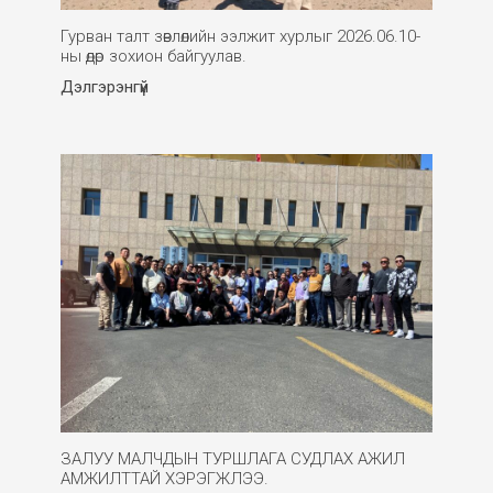
Гурван талт зөвлөлийн ээлжит хурлыг 2026.06.10-
ны өдөр зохион байгуулав.
Дэлгэрэнгүй
ЗАЛУУ МАЛЧДЫН ТУРШЛАГА СУДЛАХ АЖИЛ
АМЖИЛТТАЙ ХЭРЭГЖЛЭЭ.