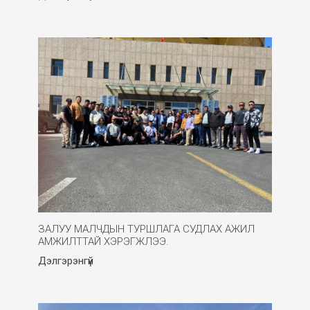
ЗАЛУУ МАЛЧДЫН ТУРШЛАГА СУДЛАХ АЖИЛ
АМЖИЛТТАЙ ХЭРЭГЖЛЭЭ.
Дэлгэрэнгүй