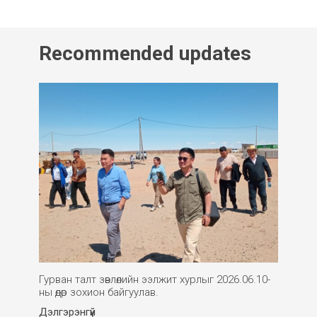
Recommended updates
Гурван талт зөвлөлийн ээлжит хурлыг 2026.06.10-
ны өдөр зохион байгуулав.
Дэлгэрэнгүй