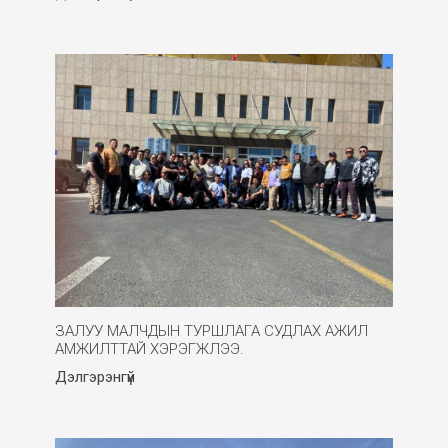
ЗАЛУУ МАЛЧДЫН ТУРШЛАГА СУДЛАХ АЖИЛ
АМЖИЛТТАЙ ХЭРЭГЖЛЭЭ.
Дэлгэрэнгүй