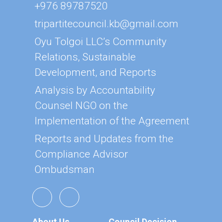
+976 89787520
tripartitecouncil.kb@gmail.com
Oyu Tolgoi LLC’s Community
Relations, Sustainable
Development, and Reports
Analysis by Accountability
Counsel NGO on the
Implementation of the Agreement
Reports and Updates from the
Compliance Advisor
Ombudsman
About Us
Council Decision