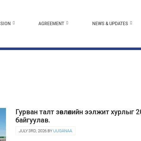
ISION
AGREEMENT
NEWS & UPDATES
Гурван талт зөвлөлийн ээлжит хурлыг 2
байгуулав.
JULY 3RD, 2026 BY
UUGANAA