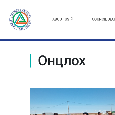
ABOUT US
COUNCIL DEC
Онцлох