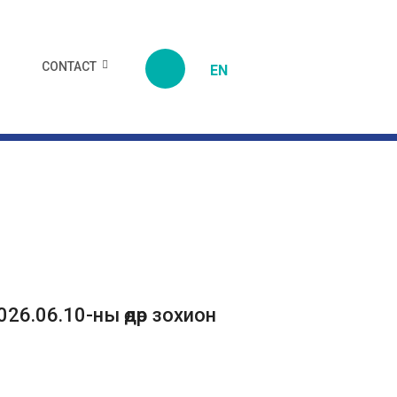
CONTACT
EN
026.06.10-ны өдөр зохион