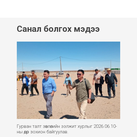
Санал болгох мэдээ
Гурван талт зөвлөлийн ээлжит хурлыг 2026.06.10-
ны өдөр зохион байгуулав.