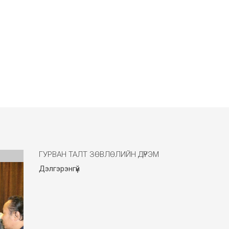
ГУРВАН ТАЛТ ЗӨВЛӨЛИЙН ДҮРЭМ
Дэлгэрэнгүй