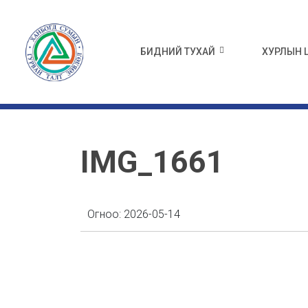
БИДНИЙ ТУХАЙ
ХУРЛЫН
IMG_1661
Огноо:
2026-05-14