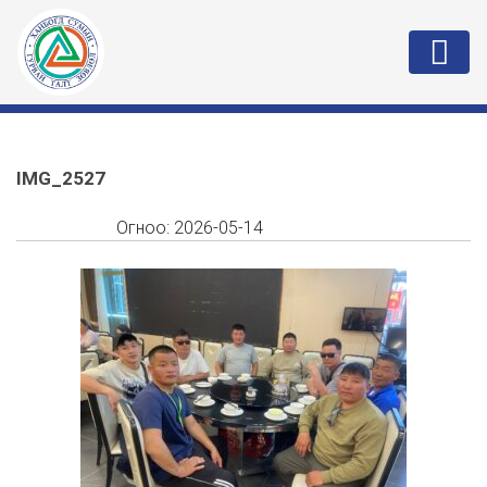
IMG_2527
Огноо:
2026-05-14