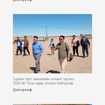
Гурван талт зөвлөлийн ээлжит хурлыг
2026.06.10-ны өдөр зохион байгуулав.
Дэлгэрэнгүй