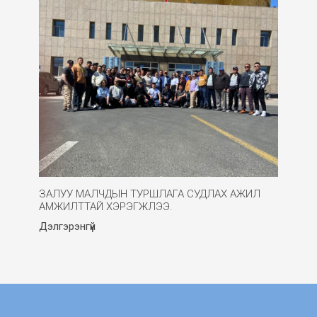
ЗАЛУУ МАЛЧДЫН ТУРШЛАГА СУДЛАХ АЖИЛ
АМЖИЛТТАЙ ХЭРЭГЖЛЭЭ.
Дэлгэрэнгүй