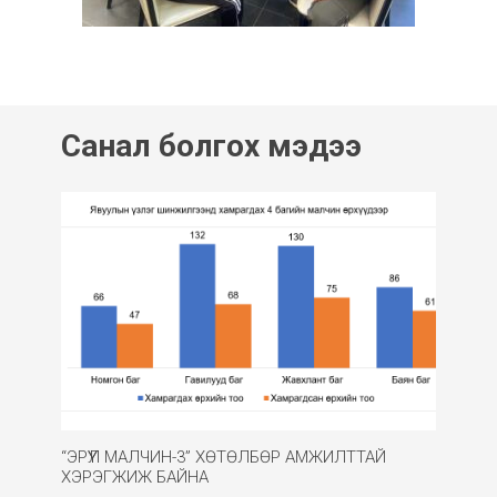
Санал болгох мэдээ
“ЭРҮҮЛ МАЛЧИН-3” ХӨТӨЛБӨР АМЖИЛТТАЙ
ХЭРЭГЖИЖ БАЙНА