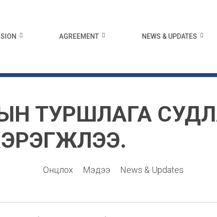
ISION
AGREEMENT
NEWS & UPDATES
ЫН ТУРШЛАГА СУД
ЭРЭГЖЛЭЭ.
Онцлох
Мэдээ
News & Updates